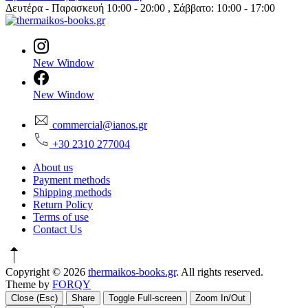
Δευτέρα - Παρασκευή 10:00 - 20:00 , Σάββατο: 10:00 - 17:00
New Window
New Window
commercial@ianos.gr
+30 2310 277004
About us
Payment methods
Shipping methods
Return Policy
Terms of use
Contact Us
Copyright © 2026
thermaikos-books.gr
. All rights reserved.
Theme by
FORQY
Close (Esc)
Share
Toggle Full-screen
Zoom In/Out