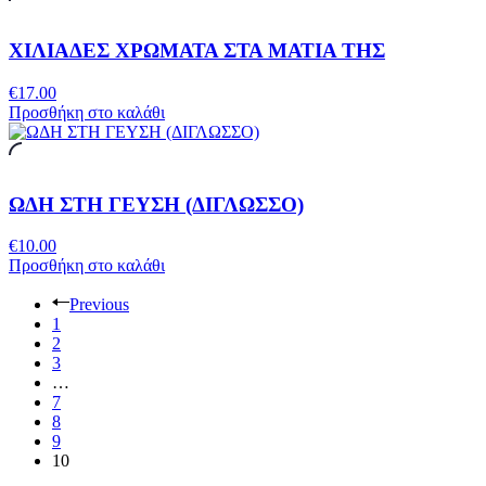
ΧΙΛΙΑΔΕΣ ΧΡΩΜΑΤΑ ΣΤΑ ΜΑΤΙΑ ΤΗΣ
€
17.00
Προσθήκη στο καλάθι
ΩΔΗ ΣΤΗ ΓΕΥΣΗ (ΔΙΓΛΩΣΣΟ)
€
10.00
Προσθήκη στο καλάθι
Previous
1
2
3
…
7
8
9
10